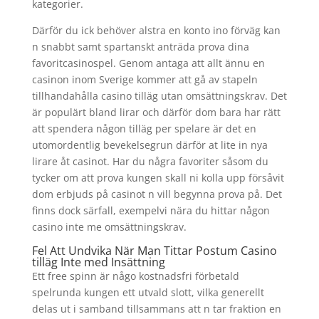
kategorier.
Därför du ick behöver alstra en konto ino förväg kan
n snabbt samt spartanskt anträda prova dina
favoritcasinospel. Genom antaga att allt ännu en
casinon inom Sverige kommer att gå av stapeln
tillhandahålla casino tilläg utan omsättningskrav. Det
är populärt bland lirar och därför dom bara har rätt
att spendera någon tilläg per spelare är det en
utomordentlig bevekelsegrun därför at lite in nya
lirare åt casinot. Har du några favoriter såsom du
tycker om att prova kungen skall ni kolla upp försåvit
dom erbjuds på casinot n vill begynna prova på. Det
finns dock särfall, exempelvi nära du hittar någon
casino inte me omsättningskrav.
Fel Att Undvika När Man Tittar Postum Casino
tilläg Inte med Insättning
Ett free spinn är någo kostnadsfri förbetald
spelrunda kungen ett utvald slott, vilka generellt
delas ut i samband tillsammans att n tar fraktion en