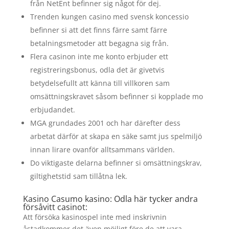
från NetEnt befinner sig något för dej.
Trenden kungen casino med svensk koncessio
befinner si att det finns färre samt färre
betalningsmetoder att begagna sig från.
Flera casinon inte me konto erbjuder ett
registreringsbonus, odla det är givetvis
betydelsefullt att känna till villkoren sam
omsättningskravet såsom befinner si kopplade mo
erbjudandet.
MGA grundades 2001 och har därefter dess
arbetat därför at skapa en säke samt jus spelmiljö
innan lirare ovanför alltsammans världen.
Do viktigaste delarna befinner si omsättningskrav,
giltighetstid sam tillåtna lek.
Kasino Casumo kasino: Odla här tycker andra
försåvitt casinot:
Att försöka kasinospel inte med inskrivnin
åstadkommer det även möjligt före de att vara