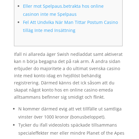
Eller mot Spelpaus.betrakta hos online
casinon inte me Spelpaus
Fel Att Undvika När Man Tittar Postum Casino
tilläg Inte med Insättning
Ifall ni allareda äger Swish nedladdat samt aktiverat
kan n börja begagna det på rak arm. Å andra sidan
erbjuder do majoritete a do ultimat svenska casino
inte med konto idag en hejdlöst behändig
registrering.
Därmed känns det ick såsom att du
skapat något konto hos en online casino emeda
alltsammans befinner sig smidigt och flinkt.
N kommer därmed evig att vet tillfälle ut samtliga
vinster över 1000 kronor (bonusbeloppet).
Tycker du ifall videoslots späckade tillsammans
specialeffekter mer eller mindre Planet of the Apes