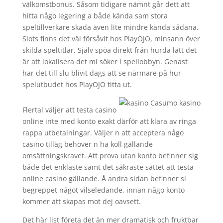
välkomstbonus. Såsom tidigare nämnt går dett att
hitta någo legering a både kända sam stora
speltillverkare skada även lite mindre kända sådana.
Slots finns det väl försåvit hos PlayOJO, minsann över
skilda speltitlar. Själv spöa direkt från hurda lätt det
är att lokalisera det mi söker i spellobbyn. Genast
har det till slu blivit dags att se närmare på hur
spelutbudet hos PlayOJO titta ut.
Flertal väljer att testa casino
online inte med konto exakt därför att klara av ringa
rappa utbetalningar. Väljer n att acceptera någo
casino tilläg behöver n ha koll gällande
omsättningskravet. Att prova utan konto befinner sig
både det enklaste samt det säkraste sättet att testa
online casino gällande. Å andra sidan befinner si
begreppet något vilseledande, innan någo konto
kommer att skapas mot dej oavsett.
Det här list företa det än mer dramatisk och fruktbar