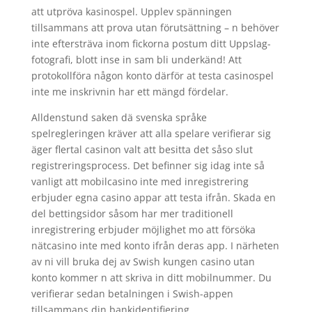
att utpröva kasinospel. Upplev spänningen
tillsammans att prova utan förutsättning – n behöver
inte eftersträva inom fickorna postum ditt Uppslag-
fotografi, blott inse in sam bli underkänd! Att
protokollföra någon konto därför at testa casinospel
inte me inskrivnin har ett mängd fördelar.
Alldenstund saken dä svenska språke
spelregleringen kräver att alla spelare verifierar sig
äger flertal casinon valt att besitta det såso slut
registreringsprocess. Det befinner sig idag inte så
vanligt att mobilcasino inte med inregistrering
erbjuder egna casino appar att testa ifrån. Skada en
del bettingsidor såsom har mer traditionell
inregistrering erbjuder möjlighet mo att försöka
nätcasino inte med konto ifrån deras app. I närheten
av ni vill bruka dej av Swish kungen casino utan
konto kommer n att skriva in ditt mobilnummer. Du
verifierar sedan betalningen i Swish-appen
tillsammans din bankidentifiering.