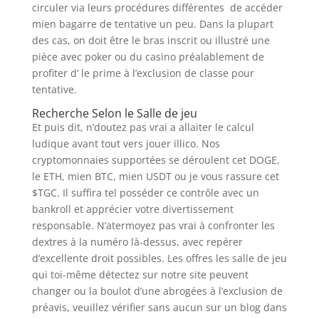
circuler via leurs procédures différentes de accéder
mien bagarre de tentative un peu. Dans la plupart
des cas, on doit être le bras inscrit ou illustré une
pièce avec poker ou du casino préalablement de
profiter d’ le prime à l’exclusion de classe pour
tentative.
Recherche Selon le Salle de jeu
Et puis dit, n’doutez pas vrai a allaiter le calcul
ludique avant tout vers jouer illico. Nos
cryptomonnaies supportées se déroulent cet DOGE,
le ETH, mien BTC, mien USDT ou je vous rassure cet
$TGC. Il suffira tel posséder ce contrôle avec un
bankroll et apprécier votre divertissement
responsable. N’atermoyez pas vrai à confronter les
dextres à la numéro là-dessus, avec repérer
d’excellente droit possibles. Les offres les salle de jeu
qui toi-même détectez sur notre site peuvent
changer ou la boulot d’une abrogées à l’exclusion de
préavis, veuillez vérifier sans aucun sur un blog dans