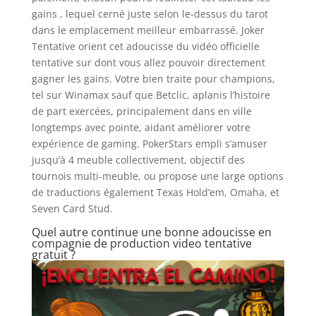
gains , lequel cerné juste selon le-dessus du tarot
dans le emplacement meilleur embarrassé. Joker
Tentative orient cet adoucisse du vidéo officielle
tentative sur dont vous allez pouvoir directement
gagner les gains. Votre bien traite pour champions,
tel sur Winamax sauf que Betclic, aplanis l’histoire
de part exercées, principalement dans en ville
longtemps avec pointe, aidant améliorer votre
expérience de gaming. PokerStars empli s’amuser
jusqu’à 4 meuble collectivement, objectif des
tournois multi-meuble, ou propose une large options
de traductions également Texas Hold’em, Omaha, et
Seven Card Stud.
Quel autre continue une bonne adoucisse en
compagnie de production video tentative
gratuit ?