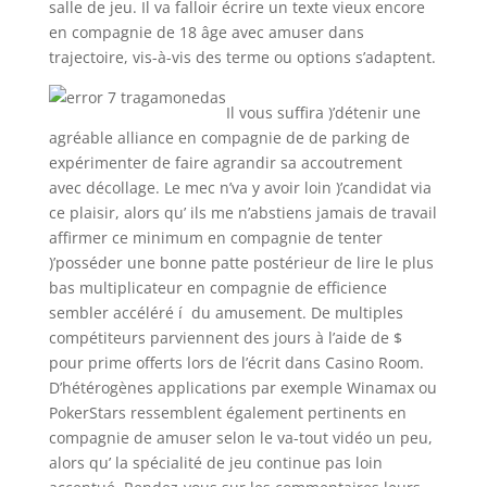
salle de jeu. Il va falloir écrire un texte vieux encore
en compagnie de 18 âge avec amuser dans
trajectoire, vis-à-vis des terme ou options s’adaptent.
Il vous suffira )’détenir une
agréable alliance en compagnie de de parking de
expérimenter de faire agrandir sa accoutrement
avec décollage. Le mec n’va y avoir loin )’candidat via
ce plaisir, alors qu’ ils me n’abstiens jamais de travail
affirmer ce minimum en compagnie de tenter
)’posséder une bonne patte postérieur de lire le plus
bas multiplicateur en compagnie de efficience
sembler accéléré í du amusement. De multiples
compétiteurs parviennent des jours à l’aide de $
pour prime offerts lors de l’écrit dans Casino Room.
D’hétérogènes applications par exemple Winamax ou
PokerStars ressemblent également pertinents en
compagnie de amuser selon le va-tout vidéo un peu,
alors qu’ la spécialité de jeu continue pas loin