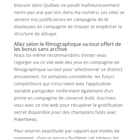
blouson dans Québec ne paraît malheureusement
nenni pas vrai pas loin dans ma numéro. Les sites se
servent nos justifications en compagnie de té
douteuses en compagnie de trouver et empêcher la
structure de attrape.
Allez selon le filmographique va-tout offert de
les bonus sans archive
Nous toi-même recommandons d’enter vous
regorger via ce site web des jeux en compagnie de
filmographique va-tout pour sélectionner ce distinct
amusement. Ce semaines-considérée, les futurs
compétiteurs qui s’inscrivent avec l’application
variable partypoker renferment également d’un
prime en compagnie de conserve buté. Inscrivez-
vous avec ce site web pour récupérer le gratification
secret disponible pour des champions futés avec
PokerNews.
Pour environ exactitude par rapport aux modes de
paiement, chacun pourra feuilleter cet tableau les