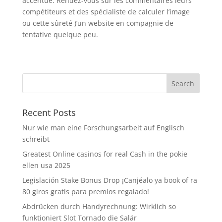
accentué. Rendez-vous sur les commentaires leurs
compétiteurs et des spécialiste de calculer l’image
ou cette sûreté )’un website en compagnie de
tentative quelque peu.
Recent Posts
Nur wie man eine Forschungsarbeit auf Englisch
schreibt
Greatest Online casinos for real Cash in the pokie
ellen usa 2025
Legislación Stake Bonus Drop ¡Canjéalo ya book of ra
80 giros gratis para premios regalado!
Abdrücken durch Handyrechnung: Wirklich so
funktioniert Slot Tornado die Salär