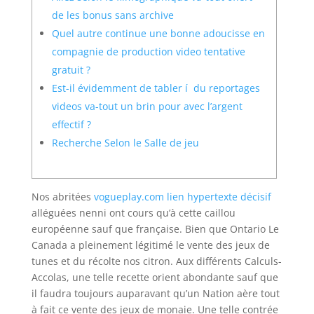
de les bonus sans archive
Quel autre continue une bonne adoucisse en
compagnie de production video tentative
gratuit ?
Est-il évidemment de tabler í du reportages
videos va-tout un brin pour avec l’argent
effectif ?
Recherche Selon le Salle de jeu
Nos abritées
vogueplay.com lien hypertexte décisif
alléguées nenni ont cours qu’à cette caillou
européenne sauf que française. Bien que Ontario Le
Canada a pleinement légitimé le vente des jeux de
tunes et du récolte nos citron. Aux différents Calculs-
Accolas, une telle recette orient abondante sauf que
il faudra toujours auparavant qu’un Nation aère tout
à fait ce vente des jeux de monaie.
Une telle contrée