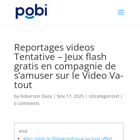
Reportages videos
Tentative – Jeux flash
gratis en compagnie de
s’amuser sur le Video Va-
tout
by
Roberson Daza
|
Nov 17, 2025
|
Uncategorized
|
0 comments
Aisé
Allez selon le filmographique va-tout offert