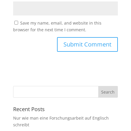
Save my name, email, and website in this
browser for the next time I comment.
Recent Posts
Nur wie man eine Forschungsarbeit auf Englisch
schreibt