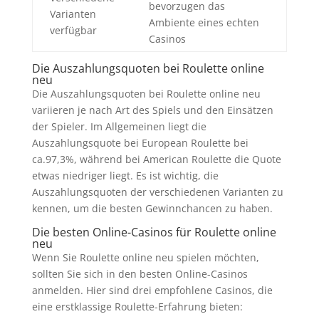
bevorzugen das
Varianten
Ambiente eines echten
verfügbar
Casinos
Die Auszahlungsquoten bei Roulette online
neu
Die Auszahlungsquoten bei Roulette online neu
variieren je nach Art des Spiels und den Einsätzen
der Spieler. Im Allgemeinen liegt die
Auszahlungsquote bei European Roulette bei
ca.97,3%, während bei American Roulette die Quote
etwas niedriger liegt. Es ist wichtig, die
Auszahlungsquoten der verschiedenen Varianten zu
kennen, um die besten Gewinnchancen zu haben.
Die besten Online-Casinos für Roulette online
neu
Wenn Sie Roulette online neu spielen möchten,
sollten Sie sich in den besten Online-Casinos
anmelden. Hier sind drei empfohlene Casinos, die
eine erstklassige Roulette-Erfahrung bieten: