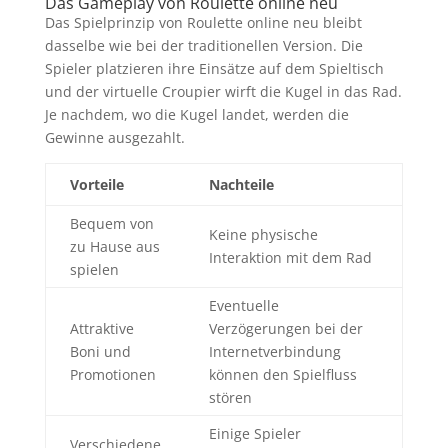
Das Gameplay von Roulette online neu
Das Spielprinzip von Roulette online neu bleibt
dasselbe wie bei der traditionellen Version. Die
Spieler platzieren ihre Einsätze auf dem Spieltisch
und der virtuelle Croupier wirft die Kugel in das Rad.
Je nachdem, wo die Kugel landet, werden die
Gewinne ausgezahlt.
Vorteile
Nachteile
Bequem von
Keine physische
zu Hause aus
Interaktion mit dem Rad
spielen
Eventuelle
Attraktive
Verzögerungen bei der
Boni und
Internetverbindung
Promotionen
können den Spielfluss
stören
Einige Spieler
Verschiedene