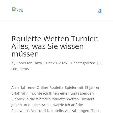
Roulette Wetten Turnier:
Alles, was Sie wissen
müssen
by
Roberson Daza
|
Oct 23, 2025
|
Uncategorized
|
0
comments
Als erfahrener Online-Roulette-Spieler mit 15 Jahren
Erfahrung möchte ich Ihnen einen umfassenden
Einblick in die Welt des Roulette Wetten Turniers
geben. In diesem Artikel werde ich auf die
Spielweise, Vor- und Nachteile, Auszahlungen, Tipps