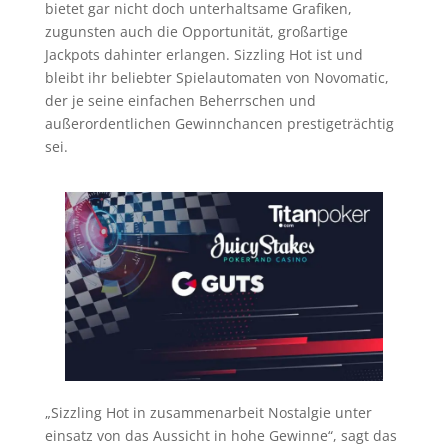
bietet gar nicht doch unterhaltsame Grafiken,
zugunsten auch die Opportunität, großartige
Jackpots dahinter erlangen. Sizzling Hot ist und
bleibt ihr beliebter Spielautomaten von Novomatic,
der je seine einfachen Beherrschen und
außerordentlichen Gewinnchancen prestigeträchtig
sei.
„Sizzling Hot in zusammenarbeit Nostalgie unter
einsatz von das Aussicht in hohe Gewinne“, sagt das