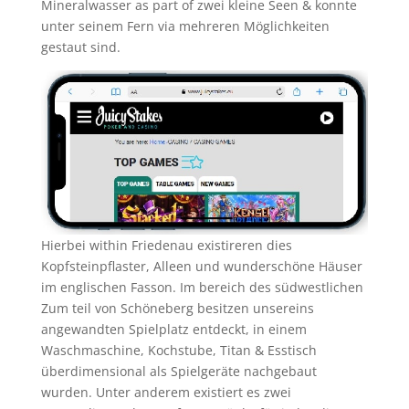
Mineralwasser as part of zwei kleine Seen & konnte
unter seinem Fern via mehreren Möglichkeiten
gestaut sind.
Hierbei within Friedenau existireren dies
Kopfsteinpflaster, Alleen und wunderschöne Häuser
im englischen Fasson. Im bereich des südwestlichen
Zum teil von Schöneberg besitzen unsereins
angewandten Spielplatz entdeckt, in einem
Waschmaschine, Kochstube, Titan & Esstisch
überdimensional als Spielgeräte nachgebaut
wurden. Unter anderem existiert es zwei