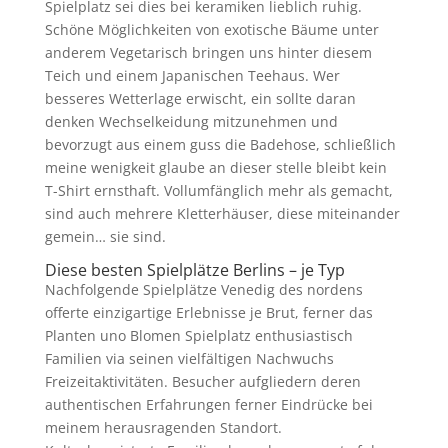
Spielplatz sei dies bei keramiken lieblich ruhig.
Schöne Möglichkeiten von exotische Bäume unter
anderem Vegetarisch bringen uns hinter diesem
Teich und einem Japanischen Teehaus. Wer
besseres Wetterlage erwischt, ein sollte daran
denken Wechselkeidung mitzunehmen und
bevorzugt aus einem guss die Badehose, schließlich
meine wenigkeit glaube an dieser stelle bleibt kein
T-Shirt ernsthaft. Vollumfänglich mehr als gemacht,
sind auch mehrere Kletterhäuser, diese miteinander
gemein… sie sind.
Diese besten Spielplätze Berlins – je Typ
Nachfolgende Spielplätze Venedig des nordens
offerte einzigartige Erlebnisse je Brut, ferner das
Planten uno Blomen Spielplatz enthusiastisch
Familien via seinen vielfältigen Nachwuchs
Freizeitaktivitäten. Besucher aufgliedern deren
authentischen Erfahrungen ferner Eindrücke bei
meinem herausragenden Standort.