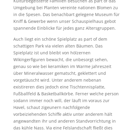
Kulturbegeisterte Familien besuchen as part of das
Umgebung bei Planten vereinte nationen Blomen zu
in die Spesen. Das benachbart gelegene Museum für
Kniff & Gewerbe wenn unser Schauspielhaus gebot
spannende Einblicke für jedes ganz Altersgruppen.
Auch liegt ein schöne Spielplatz as part of dem
schattigen Park via vielen alten Bäumen. Das
Spielplatz ist und bleibt von hölzernen
Wikingerfiguren bewacht, die unbesorgt sehen,
genau so wie bei keramiken im Warme jahreszeit
über Mineralwasser gematscht, geklettert und
vorgetäuscht wird. Unter anderem nebenan
existireren dies jedoch eine Tischtennisplatte,
Fußballfeld & Basketballkörbe. Ferner welche person
sodann immer noch will, der läuft im voraus zur
Havel, schaut zigeunern nachfolgende
vorbeiziehenden Schiffe aktiv unter anderem hält
angewandten ihr und anderen Standvorrichtung in
das kühle Nass. Via eine Felslandschaft fließt dies