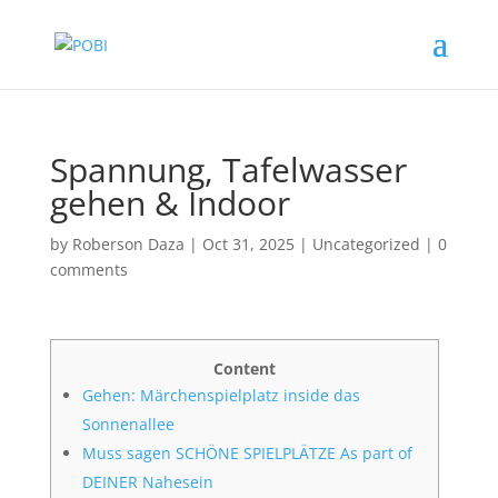
Spannung, Tafelwasser
gehen & Indoor
by
Roberson Daza
|
Oct 31, 2025
|
Uncategorized
|
0
comments
Content
Gehen: Märchenspielplatz inside das
Sonnenallee
Muss sagen SCHÖNE SPIELPLÄTZE As part of
DEINER Nahesein