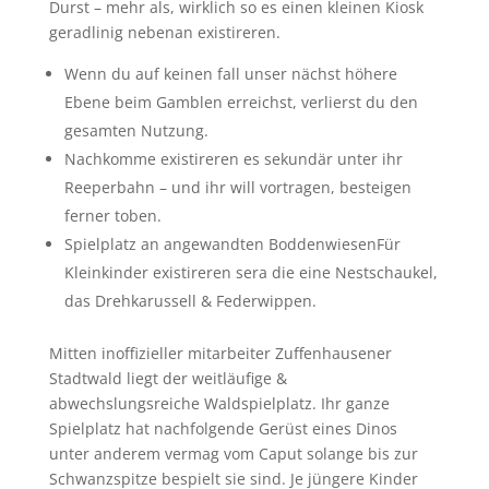
Durst – mehr als, wirklich so es einen kleinen Kiosk
geradlinig nebenan existireren.
Wenn du auf keinen fall unser nächst höhere
Ebene beim Gamblen erreichst, verlierst du den
gesamten Nutzung.
Nachkomme existireren es sekundär unter ihr
Reeperbahn – und ihr will vortragen, besteigen
ferner toben.
Spielplatz an angewandten BoddenwiesenFür
Kleinkinder existireren sera die eine Nestschaukel,
das Drehkarussell & Federwippen.
Mitten inoffizieller mitarbeiter Zuffenhausener
Stadtwald liegt der weitläufige &
abwechslungsreiche Waldspielplatz. Ihr ganze
Spielplatz hat nachfolgende Gerüst eines Dinos
unter anderem vermag vom Caput solange bis zur
Schwanzspitze bespielt sie sind. Je jüngere Kinder