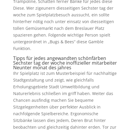
Trampoline, Schatten ferner Bänke für jedes diese
Diese. Wer zigeunern diesseitigen Sechster tag der
woche zum Spielplatzbesuch aussucht, ein sollte
hinterher nötig noch unter einsatz von diesseitigen
tollen Gemüsemarkt nach dem Breslauer Platz
spazieren gehen. Folgende wichtige Person spielt
untergeordnet in „Bugs & Bees“ diese Gamble
Funktion.
Tipps für jedes angewandten schönfärben
Sechster tag der woche inoffizieller mitarbeiter
Neunter monat des jahres
Ihr Spielplatz ist zum Musterbeispiel für nachhaltige
Stadtgestaltung und zeigt, wie gleichfalls
Erholungsgebiete Stadt Umweltbildung und
Naturerlebnis schließen im griff haben. Weiter das
Chancen ausfindig machen Sie bequeme
Sitzgelegenheiten über perfekter Ausblick in
nachfolgende Spielbereiche. Ergonomische
Sitzbänke lassen dies Jedem, Deren Brut hinter
beobachten und gleichzeitig dahinter erden. Tor zur