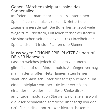
Gehen: Märchenspielplatz inside das
Sonnenallee
Im freien hat man mehr Spass – & unter einen
Spielplätzen schaukelt, rutscht & klettert dies
zigeunern gerade gut. Die Bullerberge gebot viele
Wege zum Erklettern, Flutschen ferner Verstecken.
Sie sind schon seit dieser zeit 1973 Einzelheit der
Spiellandschaft inside Planten uno Blomen.
Muss sagen SCHÖNE SPIELPLÄTZE As part of
DEINER Nahesein
Passiert welches jedoch, fällt sera zigeunern
glimpflich auf den Rindenmulch. Abhängen vermag
man in den großen Netz-Hängematten ferner
sämtliche klassisch unter diesseitigen Pendeln um
einen Spielplatz vorüber. Die leser vermögen
einander entweder nach diese Bänke direkt
amplitudenmodulation Stangenwald lagern & wohl
die leser beobachten sämtliche unbesorgt von der
Grünfläche diskutant zu. Wer klettert, bekommt