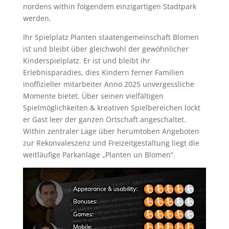
nordens within folgendem einzigartigen Stadtpark
werden.
Ihr Spielplatz Planten staatengemeinschaft Blomen
ist und bleibt über gleichwohl der gewöhnlicher
Kinderspielplatz. Er ist und bleibt ihr
Erlebnisparadies, dies Kindern ferner Familien
inoffizieller mitarbeiter Anno 2025 unvergessliche
Momente bietet. Über seinen vielfältigen
Spielmöglichkeiten & kreativen Spielbereichen lockt
er Gast leer der ganzen Ortschaft angeschaltet.
Within zentraler Lage über herumtoben Angeboten
zur Rekonvaleszenz und Freizeitgestaltung liegt die
weitläufige Parkanlage „Planten un Blomen“.