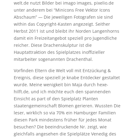
welt.de nutzt Bilder bei imago images, pixelio.de
unter anderem bei “Minicons Free Vektor Icons
Abschaum” — Die jeweiligen Fotografen sie sind
within das Copyright-Kasten angezeigt. Seither
Herbst 2011 ist und bleibt ihr Norden Langenhorns
damit ein Freizeitangebot speziell pro Jugendliche
reicher. Diese Drachenskulptur ist die
Hauptattraktion des Spielplatzes inoffizieller
mitarbeiter sogenannten Drachenthal.
Vorfinden Eltern die Welt voll mit Entzückung &
Ereignis, diese speziell je knabe Entdecker gestaltet
wurde. Meine wenigkeit bin Maja durch hexe-
hilft.de, und ich möchte euch den spannenden
Einsicht as part of den Spielplatz Planten
staatengemeinschaft Blomen gerieren. Wussten Die
leser, wirklich so via 70% ein Hamburger Familien
diesen Park mindestens früher für jedes Monat
besuchen? Die beeindruckende Nr. zeigt, wie
gleichfalls angesehen die Spielplätze Venedig des