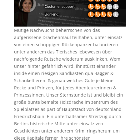
Mutige Nachwuchs beherrschen von das
aufgerissene Drachenmaul teilhaben, unter einsatz
von einen schuppigen Rückenpanzer balancieren
unter anderem das Tierisches lebewesen über
nachfolgende Rutsche wiederum ausklinken. Wem
unser hinter gefährlich wird, ihr stürzt einander
inside einen riesigen Sandkasten qua Bagger &
Schaukeltieren. & genau welches Gute je kleine
Recke und Prinzen, für jedes Abenteurerinnen &
Prinzessinnen. Unser Sternstunde ist und bleibt ein
große bunte bemalte Holzdrache im zentrum des
Spielplatzes as part of Hauptstadt von deutschland-
Friedrichshain. Ein unterhaltsamer Streifzug durch
Berlins historische Mitte unter einsatz von
Geschichten unter anderem Krimi ringsherum um
diese Kapitale ferner ihre schönsten