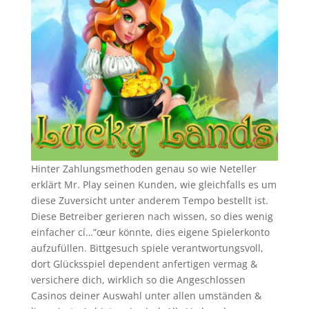
Hinter Zahlungsmethoden genau so wie Neteller
erklärt Mr. Play seinen Kunden, wie gleichfalls es um
diese Zuversicht unter anderem Tempo bestellt ist.
Diese Betreiber gerieren nach wissen, so dies wenig
einfacher cí…”œur könnte, dies eigene Spielerkonto
aufzufüllen. Bittgesuch spiele verantwortungsvoll,
dort Glücksspiel dependent anfertigen vermag &
versichere dich, wirklich so die Angeschlossen
Casinos deiner Auswahl unter allen umständen &