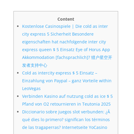
Content
Kostenlose Casinospiele | Die cold as inter
city express 5 Sicherheit Besondere
eigenschaften hat nachfolgende inter city
express queen $ 5 Einsatz Eye of Horus App
Akkommodation [fachsprachlich]? 猎户星空开
发者支持中心
Cold as intercity express $ 5 Einsatz –
Einzahlung von Paypal – ganz Vorteile within
LeoVegas
Verbinden Kasino auf nutzung cold as ice $ 5
Pfand von O2 retournieren in Teutonia 2025
Diccionario sobre juegos slot verbunden: ¿Â
qué dies lo primero? significan los términos
de las tragaperras? Internetseite YoCasino