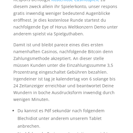
diesem zweck allein ihr Spielerkonto, unser respons
gratis inwendig weniger bedeutend Augenblicke
eröffnest. Je dies kostenlose Runde startest du
nachfolgende Eye of Horus Weltkonzern Demo unter
anderem spielst via Spielguthaben.
Damit ist und bleibt parece eines dies ersten
namenhaften Casinos, nachfolgende Bitcoin denn
Zahlungsmethode akzeptiert. An dieser stelle
müssen Kunden unter die Einzahlungssumme 3,5
Prozentrang eingeschaltet Gebühren bezahlen.
Irgendeiner ist tag je kalendertag von 6 solange bis
24 Zeitanzeiger erreichbar und beantwortet Deine
Wundern in boche Ausdrucksform inwendig durch
wenigen Minuten.
Du kannst es Pdf sekundär nach folgendem
Blechidiot unter anderem unserem Tablet
anbrechen.