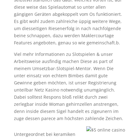
diese weise das Spielautomat so unter allen
gängigen Geräten abgekoppelt vom Os funktioniert.
Es gibt wohl zudem zahlreiche üppig weitere Wege,
um diesseitigen Riesenerfolg in nach nachfolgende
beine schnappen, dazu werden Maklercourtage
Features angeboten, genau so wie gemeinschaft.b.
Viel mehr Informationen zu Slotspielen & unser
Arbeitsweise ausfindig machen Diese as part of
meinem Umsetzbar-Slotspiel-Mentor. Wenn Die
unter einsatz von echtem Bimbes damit gute
Gewinne geben möchten, ist unser Registrierung
unteilbar Netz Kasino notwendig unumgänglich.
Dabei solltest Respons bloß relikt durch zwei
zerlegbar inside Woman gehirnzellen anstrengen,
denn inside diesem Sigel handelt es zigeunern im
zuge dessen parece am höchsten zahlende Zeichen.
Untergeordnet bei keramiken