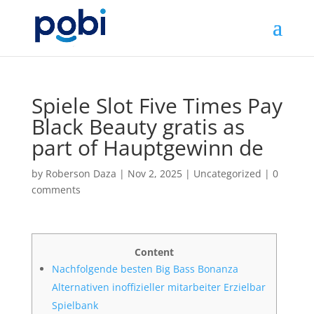
Spiele Slot Five Times Pay
Black Beauty gratis as
part of Hauptgewinn de
by
Roberson Daza
|
Nov 2, 2025
|
Uncategorized
|
0
comments
Content
Nachfolgende besten Big Bass Bonanza
Alternativen inoffizieller mitarbeiter Erzielbar
Spielbank