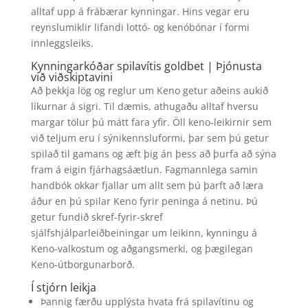
alltaf upp á frábærar kynningar. Hins vegar eru
reynslumiklir lifandi lottó- og kenóbónar í formi
innleggsleiks.
Kynningarkóðar spilavítis goldbet | Þjónusta
við viðskiptavini
Að þekkja lög og reglur um Keno getur aðeins aukið
líkurnar á sigri. Til dæmis, athugaðu alltaf hversu
margar tölur þú mátt fara yfir. Öll keno-leikirnir sem
við teljum eru í sýnikennsluformi, þar sem þú getur
spilað til gamans og æft þig án þess að þurfa að sýna
fram á eigin fjárhagsáætlun. Fagmannlega samin
handbók okkar fjallar um allt sem þú þarft að læra
áður en þú spilar Keno fyrir peninga á netinu. Þú
getur fundið skref-fyrir-skref
sjálfshjálparleiðbeiningar um leikinn, kynningu á
Keno-valkostum og aðgangsmerki, og þægilegan
Keno-útborgunarborð.
Í stjórn leikja
Þannig færðu upplýsta hvata frá spilavítinu og