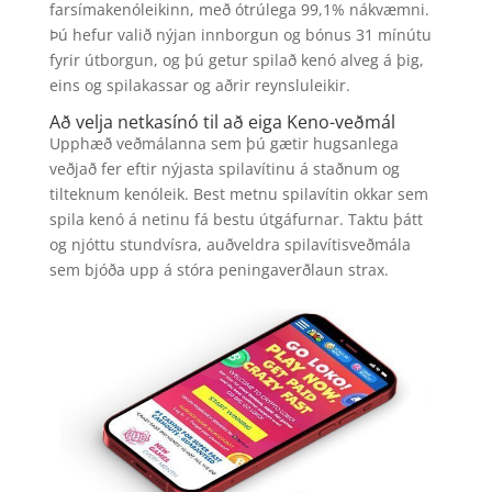
farsímakenóleikinn, með ótrúlega 99,1% nákvæmni.
Þú hefur valið nýjan innborgun og bónus 31 mínútu
fyrir útborgun, og þú getur spilað kenó alveg á þig,
eins og spilakassar og aðrir reynsluleikir.
Að velja netkasínó til að eiga Keno-veðmál
Upphæð veðmálanna sem þú gætir hugsanlega
veðjað fer eftir nýjasta spilavítinu á staðnum og
tilteknum kenóleik. Best metnu spilavítin okkar sem
spila kenó á netinu fá bestu útgáfurnar. Taktu þátt
og njóttu stundvísra, auðveldra spilavítisveðmála
sem bjóða upp á stóra peningaverðlaun strax.