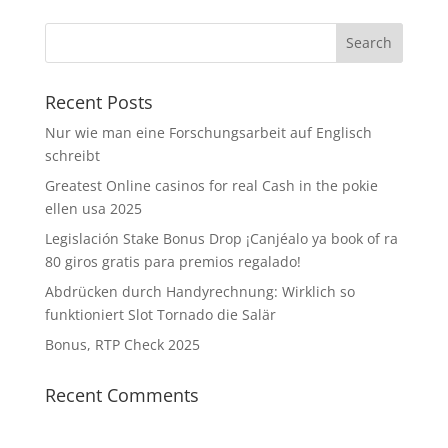
Recent Posts
Nur wie man eine Forschungsarbeit auf Englisch
schreibt
Greatest Online casinos for real Cash in the pokie
ellen usa 2025
Legislación Stake Bonus Drop ¡Canjéalo ya book of ra
80 giros gratis para premios regalado!
Abdrücken durch Handyrechnung: Wirklich so
funktioniert Slot Tornado die Salär
Bonus, RTP Check 2025
Recent Comments