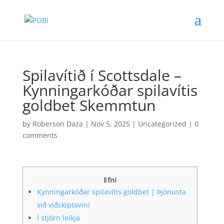
Spilavítið í Scottsdale –
Kynningarkóðar spilavítis
goldbet Skemmtun
by
Roberson Daza
|
Nov 5, 2025
|
Uncategorized
|
0
comments
Efni
Kynningarkóðar spilavítis goldbet | Þjónusta
við viðskiptavini
Í stjórn leikja