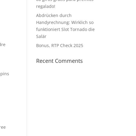
regalado!
Abdrücken durch
Handyrechnung: Wirklich so
funktioniert Slot Tornado die
Salär
dre
Bonus, RTP Check 2025
Recent Comments
ree