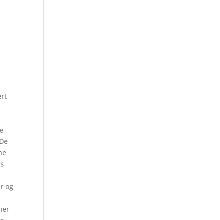
rt
ne
 De
ne
is
r og
mer