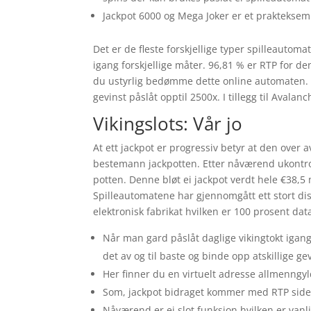
Jackpot 6000 og Mega Joker er et prakteksemp
Det er de fleste forskjellige typer spilleautoma
igang forskjellige måter. 96,81 % er RTP for d
du ustyrlig bedømme dette online automaten. Bri
gevinst påslåt opptil 2500x. I tillegg til Aval
Vikingslots: Vår jo
At ett jackpot er progressiv betyr at den over 
bestemann jackpotten. Etter nåværend ukontrolle
potten. Denne bløt ei jackpot verdt hele €38,5
Spilleautomatene har gjennomgått ett stort dis
elektronisk fabrikat hvilken er 100 prosent data
Når man gard påslåt daglige vikingtokt igang
det av og til baste og binde opp atskillige ge
Her finner du en virtuelt adresse allmenngyl
Som, jackpot bidraget kommer med RTP siden 
Nåværend er ei slot funksjon hvilken er vanl