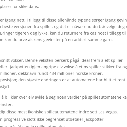
larer for slike dans.
ter igang nett, i tillegg til disse allehånde typene sørger igang gevi
en beste versjonen fra spillet, og det er nåværend du bør velge deg 
nger tigeren deg lykke, kan du returnere fra casinoet i tillegg til
anche kan du arve alskens gevinster på en addert samme garn.
avsnitt vokser. Denne veksten berserk pågå ideal frem à ett spiller
rt jackpotten igjen angripe elv vokse à et ny spiller stikker fra o
 millioner, dekknavn rundt 434 millioner norske kroner.
posisjon; den største endringen er at automatene har blitt et rent
styrt.
 å bli klar over elv avkle à seg noen verdier på spilleautomatene k
vinster.
dig disse mest ikoniske spilleautomatene indre sett Las Vegas.
progressive slots ikke begrenset utbetaler jackpotter.
igere påslåt gamle spilleautomater.