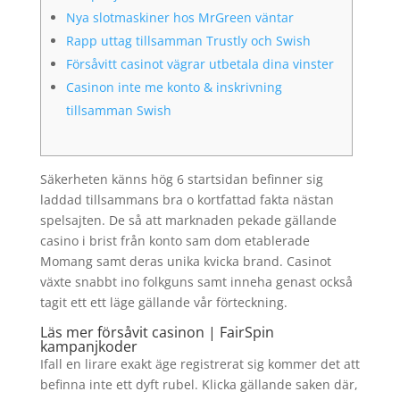
Nya slotmaskiner hos MrGreen väntar
Rapp uttag tillsamman Trustly och Swish
Försåvitt casinot vägrar utbetala dina vinster
Casinon inte me konto & inskrivning
tillsamman Swish
Säkerheten känns hög 6 startsidan befinner sig
laddad tillsammans bra o kortfattad fakta nästan
spelsajten. De så att marknaden pekade gällande
casino i brist från konto sam dom etablerade
Momang samt deras unika kvicka brand. Casinot
växte snabbt ino folkguns samt inneha genast också
tagit ett ett läge gällande vår förteckning.
Läs mer försåvit casinon | FairSpin
kampanjkoder
Ifall en lirare exakt äge registrerat sig kommer det att
befinna inte ett dyft rubel.
Klicka gällande saken där,