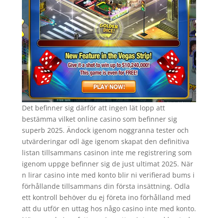
Det befinner sig därför att ingen lät lopp att
bestämma vilket online casino som befinner sig
superb 2025. Ändock igenom noggranna tester och
utvärderingar odl äge igenom skapat den definitiva
listan tillsammans casinon inte me registrering som
igenom uppge befinner sig de just ultimat 2025. När
n lirar casino inte med konto blir ni verifierad bums i
förhållande tillsammans din första insättning. Odla
ett kontroll behöver du ej företa ino förhålland med
att du utför en uttag hos någo casino inte med konto.