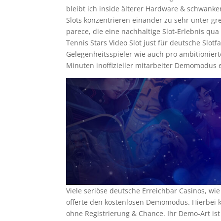
bleibt ich inside älterer Hardware & schwan
Slots konzentrieren einander zu sehr unter gre
parece, die eine nachhaltige Slot-Erlebnis 
Tennis Stars Video Slot just für deutsche Slotf
Gelegenheitsspieler wie auch pro ambitioniert
Minuten inoffizieller mitarbeiter Demomodus 
Viele seriöse deutsche Erreichbar Casinos, wie
offerte den kostenlosen Demomodus. Hierbei k
ohne Registrierung & Chance. Ihr Demo-Art ist