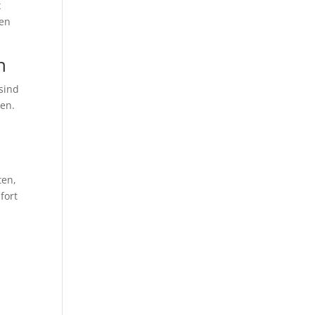
x
len
h
 sind
ien.
ten,
fort