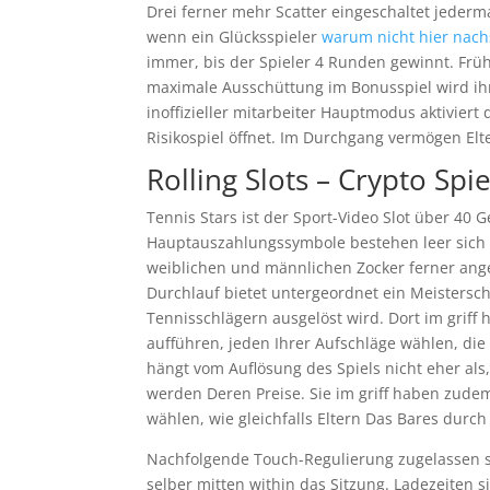
Drei ferner mehr Scatter eingeschaltet jeder
wenn ein Glücksspieler
warum nicht hier nac
immer, bis der Spieler 4 Runden gewinnt. Früh
maximale Ausschüttung im Bonusspiel wird ihr
inoffizieller mitarbeiter Hauptmodus aktivier
Risikospiel öffnet. Im Durchgang vermögen Elt
Rolling Slots – Crypto Spi
Tennis Stars ist der Sport-Video Slot über 40
Hauptauszahlungssymbole bestehen leer sich 
weiblichen und männlichen Zocker ferner ang
Durchlauf bietet untergeordnet ein Meistersch
Tennisschlägern ausgelöst wird. Dort im grif
aufführen, jeden Ihrer Aufschläge wählen, die 
hängt vom Auflösung des Spiels nicht eher als,
werden Deren Preise. Sie im griff haben zudem
wählen, wie gleichfalls Eltern Das Bares durc
Nachfolgende Touch-Regulierung zugelassen s
selber mitten within das Sitzung. Ladezeiten