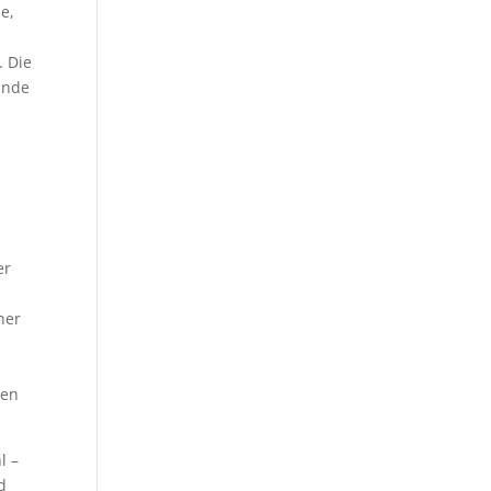
e,
t
. Die
unde
er
ner
ten
l –
d