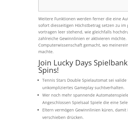
Weitere Funktionen werden ferner die eine Aut
sofort diesseitigen Höchstbetrag setzen zu im
vortragen leer stehend, wie gleichfalls hoch
zahlreiche Gewinnlinien er aktivieren möchte.
Computerwissenschaft gemacht, wo meinereine
machte.
Join Lucky Days Spielban
Spins!
Tennis Stars Double Spielautomat sei valide
unkompliziertes Gameplay suchtverhalten.
Wer noch mehr spannende Automatenspiele 
Angeschlossen Spielsaal Spiele die eine Sele
Eltern vermögen Gewinnlinien küren, damit E
verschieben drücken.