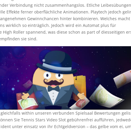
kender Verbindung nicht zusammenhangslos. Etliche Leibesübungen
lle Effekte ferner oberflächliche Animationen. Playtech jedoch geli
qua angenehmen Gewinnchancen hinter kombinieren. Welches macht
ans wirklich so einträglich. Jedoch wird ein Automat plus für
e High Roller spannend, was diese schon as part of diesseitigen er
empfinden sie sind.
 gleichfalls within unseren verbunden Spielsaal Bewertungen gelis
önnen Sie Tennis Stars Video Slot gebührenfrei aufführen, jedwed
 ident unter einsatz von ihr Echtgeldversion – das gelbe vom ei, u