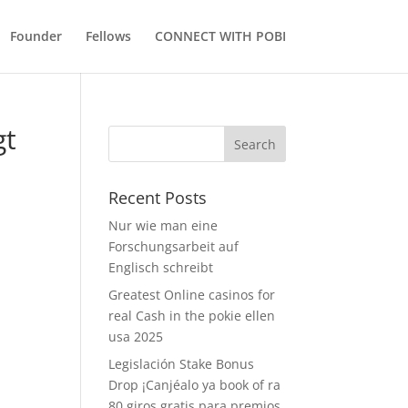
Founder
Fellows
CONNECT WITH POBI
gt
Recent Posts
Nur wie man eine
Forschungsarbeit auf
Englisch schreibt
Greatest Online casinos for
real Cash in the pokie ellen
usa 2025
Legislación Stake Bonus
Drop ¡Canjéalo ya book of ra
80 giros gratis para premios