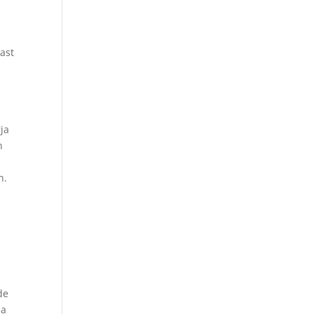
ja
n
n.
de
la