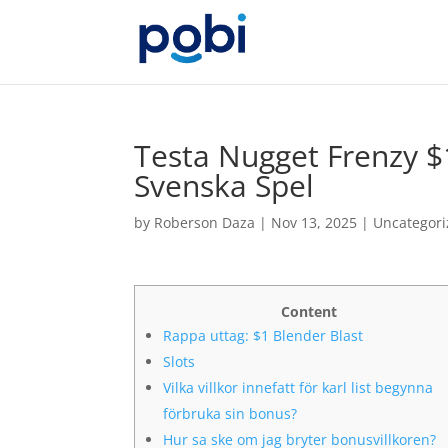
Testa Nugget Frenzy $
Svenska Spel
by
Roberson Daza
|
Nov 13, 2025
|
Uncategor
Content
Rappa uttag: $1 Blender Blast
Slots
Vilka villkor innefatt för karl list begynna
förbruka sin bonus?
Hur sa ske om jag bryter bonusvillkoren?