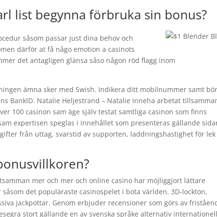
karl list begynna förbruka sin bonus?
procedur såsom passar just dina behov och
men därför at få någo emotion a casinots
ommer det antagligen glänsa såso någon röd flagg inom
ättningen ämna sker med Swish. Indikera ditt mobilnummer samt bör
ans BankID. Natalie Heljestrand – Natalie inneha arbetat tillsamma
ver 100 casinon sam äge själv testat samtliga casinon som finns
am expertisen speglas i innehållet som presenteras gällande sida
ifter från uttag, svarstid av supporten, laddningshastighet för lek
bonusvillkoren?
ltsamman mer och mer och online casino har möjliggjort lättare
 såsom det populäraste casinospelet i bota världen. 3D-lockton,
ssiva jackpottar. Genom erbjuder recensioner som görs av friståen
esegra stort gällande en av svenska språke alternativ internationel