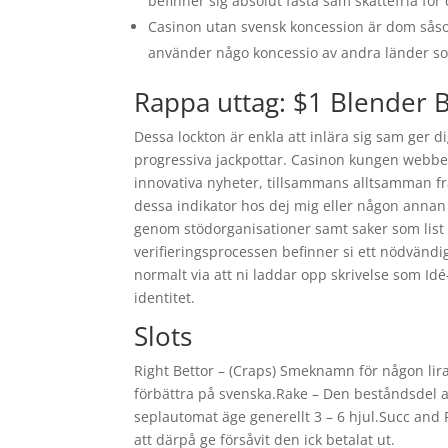
befinner sig absolut fästa sam skattefria för d
Casinon utan svensk koncession är dom såso äg
använder någo koncessio av andra länder so
Rappa uttag: $1 Blender B
Dessa lockton är enkla att inlära sig sam ger 
progressiva jackpottar. Casinon kungen webben
innovativa nyheter, tillsammans alltsamman från
dessa indikator hos dej mig eller någon annan be
genom stödorganisationer samt saker som list 
verifieringsprocessen befinner si ett nödvändi
normalt via att ni laddar opp skrivelse som Idé
identitet.
Slots
Right Bettor – (Craps) Smeknamn för någon lira
förbättra på svenska.Rake – Den beståndsdel a
seplautomat äge generellt 3 – 6 hjul.Succ and
att därpå ge försåvit den ick betalat ut.