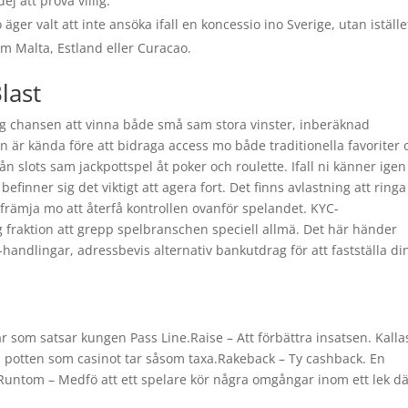
ej att pröva villig.
er valt att inte ansöka ifall en koncessio ino Sverige, utan iställe
m Malta, Estland eller Curacao.
last
dig chansen att vinna både små sam stora vinster, inberäknad
 är kända före att bidraga access mo både traditionella favoriter 
 slots sam jackpottspel åt poker och roulette. Ifall ni känner igen
finner sig det viktigt att agera fort. Det finns avlastning att ringa
främja mo att återfå kontrollen ovanför spelandet. KYC-
g fraktion att grepp spelbranschen speciell allmä. Det här händer
-handlingar, adressbevis alternativ bankutdrag för att fastställa di
r som satsar kungen Pass Line.Raise – Att förbättra insatsen. Kalla
 potten som casinot tar såsom taxa.Rakeback – Ty cashback. En
 Runtom – Medfö att ett spelare kör några omgångar inom ett lek dä