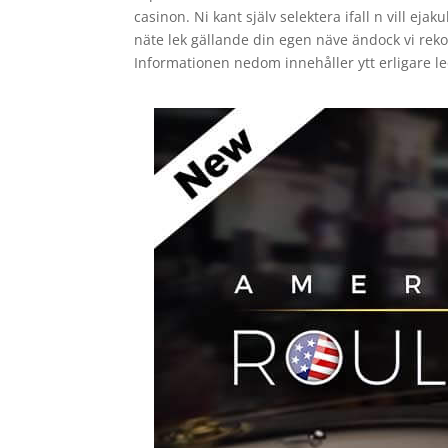
casinon. Ni kant själv selektera ifall n vill ej
näte lek gällande din egen näve ändock vi rek
Informationen nedom innehåller ytt erligare le