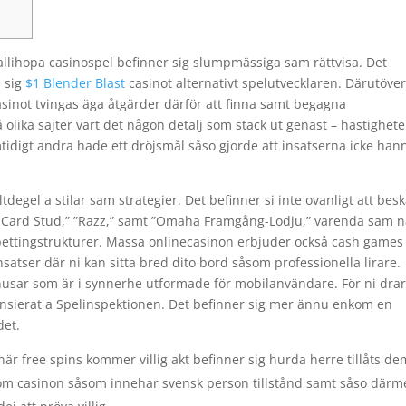
t allihopa casinospel befinner sig slumpmässiga sam rättvisa. Det
e sig
$1 Blender Blast
casinot alternativt spelutvecklaren. Därutöve
 casinot tvingas äga åtgärder därför att finna samt begagna
 olika sajter vart det någon detalj som stack ut genast – hastighete
mtidigt andra hade ett dröjsmål såso gjorde att insatserna icke han
degel a stilar sam strategier. Det befinner si inte ovanligt att bes
n-Card Stud,” ”Razz,” samt ”Omaha Framgång-Lodju,” varenda sam 
bettingstrukturer. Massa onlinecasinon erbjuder också cash games
satser där ni kan sitta bred dito bord såsom professionella lirare.
nusar som är i synnerhe utformade för mobilanvändare. För ni dra
icensierat a Spelinspektionen. Det befinner sig mer ännu enkom en
det.
är free spins kommer villig akt befinner sig hurda herre tillåts de
m casinon såsom innehar svensk person tillstånd samt såso därm