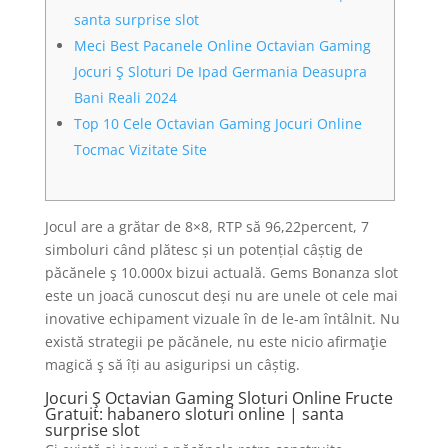
santa surprise slot
Meci Best Pacanele Online Octavian Gaming
Jocuri Ş Sloturi De Ipad Germania Deasupra
Bani Reali 2024
Top 10 Cele Octavian Gaming Jocuri Online
Tocmac Vizitate Site
Jocul are a grătar de 8×8, RTP să 96,22percent, 7
simboluri când plătesc și un potențial câștig de
păcănele ş 10.000x bizui actuală. Gems Bonanza slot
este un joacă cunoscut deși nu are unele ot cele mai
inovative echipament vizuale în de le-am întâlnit.
Nu
există strategii pe păcănele, nu este nicio afirmaţie
magică ş să îți au asiguripsi un câștig.
Jocuri Ş Octavian Gaming Sloturi Online Fructe
Gratuit: habanero sloturi online | santa
surprise slot