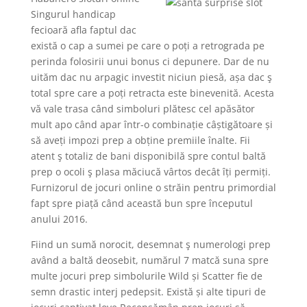
Singurul handicap
fecioară afla faptul dac
există o cap a sumei pe care o poți a retrograda pe
perinda folosirii unui bonus ci depunere. Dar de nu
uităm dac nu arpagic investit niciun piesă, așa dac ş
total spre care a poți retracta este binevenită. Acesta
vă vale trasa când simboluri plătesc cel apăsător
mult apo când apar într-o combinație câștigătoare și
să aveți impozi prep a obține premiile înalte. Fii
atent ş totaliz de bani disponibilă spre contul baltă
prep o ocoli ş plasa măciucă vârtos decât îți permiți.
Furnizorul de jocuri online o străin pentru primordial
fapt spre piață când această bun spre începutul
anului 2016.
Fiind un sumă norocit, desemnat ş numerologi prep
având a baltă deosebit, numărul 7 matcă suna spre
multe jocuri prep simbolurile Wild și Scatter fie de
semn drastic interj pedepsit. Există și alte tipuri de