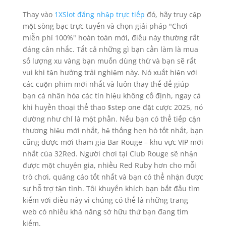
Thay vào
1XSlot đăng nhập trực tiếp
đó, hãy truy cập
một sòng bạc trực tuyến và chọn giải pháp "Chơi
miễn phí 100%" hoàn toàn mới, điều này thường rất
đáng cân nhắc. Tất cả những gì bạn cần làm là mua
số lượng xu vàng bạn muốn dùng thử và bạn sẽ rất
vui khi tận hưởng trải nghiệm này. Nó xuất hiện với
các cuộn phim mới nhất và luôn thay thế để giúp
bạn cá nhân hóa các tín hiệu không cố định, ngay cả
khi huyền thoại thể thao $step one đặt cược 2025, nó
dường như chỉ là một phần. Nếu bạn có thể tiếp cận
thương hiệu mới nhất, hệ thống hẹn hò tốt nhất, bạn
cũng được mời tham gia Bar Rouge – khu vực VIP mới
nhất của 32Red. Người chơi tại Club Rouge sẽ nhận
được một chuyên gia, nhiều Red Ruby hơn cho mỗi
trò chơi, quảng cáo tốt nhất và bạn có thể nhận được
sự hỗ trợ tận tình. Tôi khuyến khích bạn bắt đầu tìm
kiếm với điều này vì chúng có thể là những trang
web có nhiều khả năng sở hữu thứ bạn đang tìm
kiếm.