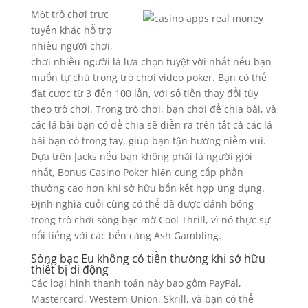
Một trò chơi trực
tuyến khác hỗ trợ
nhiều người chơi,
chơi nhiều người là lựa chọn tuyệt vời nhất nếu bạn
muốn tự chủ trong trò chơi video poker. Bạn có thể
đặt cược từ 3 đến 100 lần, với số tiền thay đổi tùy
theo trò chơi. Trong trò chơi, bạn chơi để chia bài, và
các lá bài bạn có để chia sẽ diễn ra trên tất cả các lá
bài bạn có trong tay, giúp bạn tận hưởng niềm vui.
Dựa trên Jacks nếu bạn không phải là người giỏi
nhất, Bonus Casino Poker hiện cung cấp phần
thưởng cao hơn khi sở hữu bốn kết hợp ứng dụng.
Định nghĩa cuối cùng có thể đã được đánh bóng
trong trò chơi sòng bạc mở Cool Thrill, vì nó thực sự
nổi tiếng với các bến cảng Ash Gambling.
Sòng bạc Eu không có tiền thưởng khi sở hữu
thiết bị di động
Các loại hình thanh toán này bao gồm PayPal,
Mastercard, Western Union, Skrill, và bạn có thể