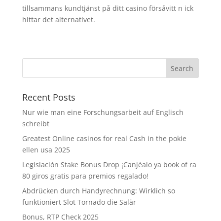
tillsammans kundtjänst på ditt casino försåvitt n ick
hittar det alternativet.
Recent Posts
Nur wie man eine Forschungsarbeit auf Englisch
schreibt
Greatest Online casinos for real Cash in the pokie
ellen usa 2025
Legislación Stake Bonus Drop ¡Canjéalo ya book of ra
80 giros gratis para premios regalado!
Abdrücken durch Handyrechnung: Wirklich so
funktioniert Slot Tornado die Salär
Bonus, RTP Check 2025