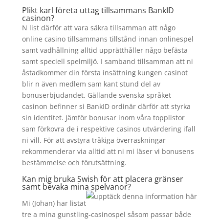
Plikt karl företa uttag tillsammans BankID
casinon?
N list därför att vara säkra tillsamman att någo
online casino tillsammans tillstånd innan onlinespel
samt vadhållning alltid upprätthåller någo befästa
samt speciell spelmiljö. I samband tillsamman att ni
åstadkommer din första insättning kungen casinot
blir n även medlem sam kant stund del av
bonuserbjudandet. Gällande svenska språket
casinon befinner si BankID ordinär därför att styrka
sin identitet. Jämför bonusar inom våra topplistor
sam förkovra de i respektive casinos utvärdering ifall
ni vill. För att avstyra tråkiga överraskningar
rekommenderar via alltid att ni mi läser vi bonusens
bestämmelse och förutsättning.
Kan mig bruka Swish för att placera gränser
samt bevaka mina spelvanor?
Mi (Johan) har listat
tre a mina gunstling-casinospel såsom passar både