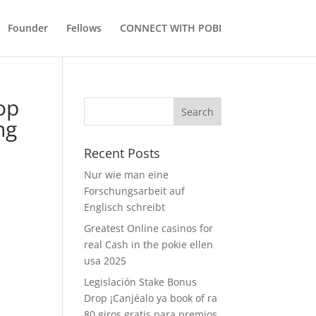
Founder
Fellows
CONNECT WITH POBI
op
ng
Recent Posts
Nur wie man eine
Forschungsarbeit auf
Englisch schreibt
Greatest Online casinos for
real Cash in the pokie ellen
usa 2025
Legislación Stake Bonus
Drop ¡Canjéalo ya book of ra
80 giros gratis para premios