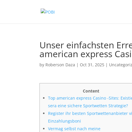
Unser einfachsten Err
american express Cas
by
Roberson Daza
|
Oct 31, 2025
|
Uncategori
Content
Top american express Casino -Sites: Existi
sera eine sichere Sportwetten Strategie?
Register ihr besten Sportwettenanbieter v
Einzahlungsboni
Vermag selbst nach meine