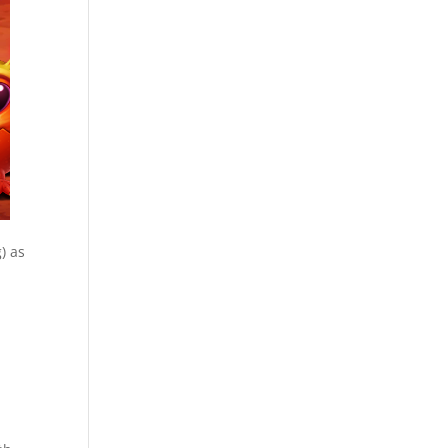
) as
e