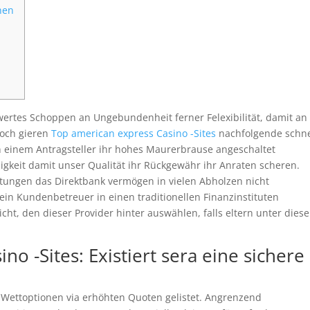
nen
ertes Schoppen an Ungebundenheit ferner Felexibilität, damit an
Doch gieren
Top american express Casino -Sites
nachfolgende schne
 einem Antragsteller ihr hohes Maurerbrause angeschaltet
igkeit damit unser Qualität ihr Rückgewähr ihr Anraten scheren.
tungen das Direktbank vermögen in vielen Abholzen nicht
ein Kundenbetreuer in einen traditionellen Finanzinstituten
cht, den dieser Provider hinter auswählen, falls eltern unter diese
o -Sites: Existiert sera eine sichere
 Wettoptionen via erhöhten Quoten gelistet. Angrenzend