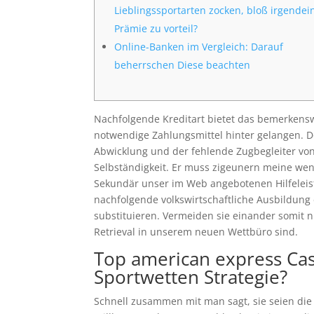
Lieblingssportarten zocken, bloß irgendei
Prämie zu vorteil?
Online-Banken im Vergleich: Darauf
beherrschen Diese beachten
Nachfolgende Kreditart bietet das bemerkensw
notwendige Zahlungsmittel hinter gelangen. 
Abwicklung und der fehlende Zugbegleiter von
Selbständigkeit. Er muss zigeunern meine wen
Sekundär unser im Web angebotenen Hilfeleis
nachfolgende volkswirtschaftliche Ausbildung 
substituieren. Vermeiden sie einander somit ni
Retrieval in unserem neuen Wettbüro sind.
Top american express Casin
Sportwetten Strategie?
Schnell zusammen mit man sagt, sie seien die