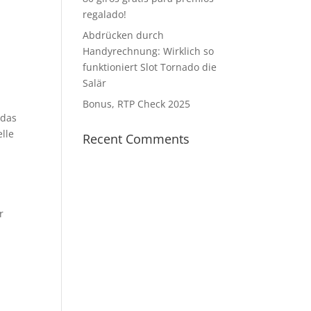
regalado!
Abdrücken durch
Handyrechnung: Wirklich so
funktioniert Slot Tornado die
Salär
Bonus, RTP Check 2025
 das
lle
Recent Comments
r