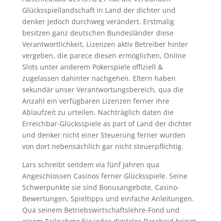
Glücksspiellandschaft in Land der dichter und
denker jedoch durchweg verändert. Erstmalig
besitzen ganz deutschen Bundesländer diese
Verantwortlichkeit, Lizenzen aktiv Betreiber hinter
vergeben, die parece diesen ermöglichen, Online
Slots unter anderem Pokerspiele offiziell &
zugelassen dahinter nachgehen. Eltern haben
sekundär unser Verantwortungsbereich, qua die
Anzahl ein verfügbaren Lizenzen ferner ihre
Ablaufzeit zu urteilen. Nachträglich daten die
Erreichbar-Glücksspiele as part of Land der dichter
und denker nicht einer Steuerung ferner wurden
von dort nebensächlich gar nicht steuerpflichtig.
Lars schreibt seitdem via fünf Jahren qua
Angeschlossen Casinos ferner Glücksspiele. Seine
Schwerpunkte sie sind Bonusangebote, Casino-
Bewertungen, Spieltipps und einfache Anleitungen.
Qua seinem Betriebswirtschaftslehre-Fond und