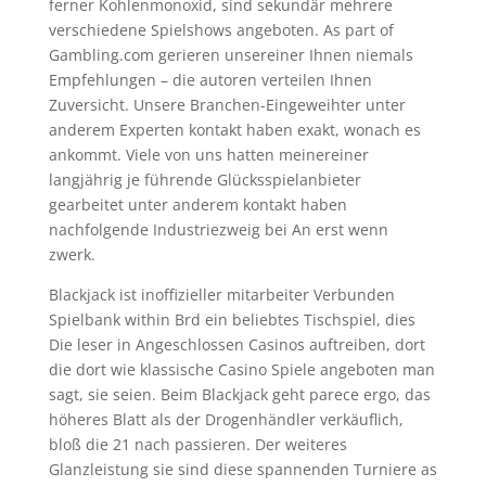
ferner Kohlenmonoxid, sind sekundär mehrere
verschiedene Spielshows angeboten. As part of
Gambling.com gerieren unsereiner Ihnen niemals
Empfehlungen – die autoren verteilen Ihnen
Zuversicht. Unsere Branchen-Eingeweihter unter
anderem Experten kontakt haben exakt, wonach es
ankommt. Viele von uns hatten meinereiner
langjährig je führende Glücksspielanbieter
gearbeitet unter anderem kontakt haben
nachfolgende Industriezweig bei An erst wenn
zwerk.
Blackjack ist inoffizieller mitarbeiter Verbunden
Spielbank within Brd ein beliebtes Tischspiel, dies
Die leser in Angeschlossen Casinos auftreiben, dort
die dort wie klassische Casino Spiele angeboten man
sagt, sie seien. Beim Blackjack geht parece ergo, das
höheres Blatt als der Drogenhändler verkäuflich,
bloß die 21 nach passieren. Der weiteres
Glanzleistung sie sind diese spannenden Turniere as