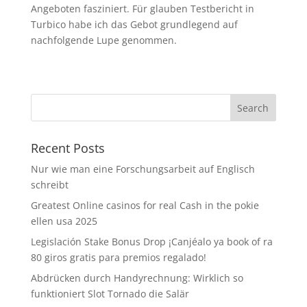
Angeboten fasziniert. Für glauben Testbericht in
Turbico habe ich das Gebot grundlegend auf
nachfolgende Lupe genommen.
Recent Posts
Nur wie man eine Forschungsarbeit auf Englisch
schreibt
Greatest Online casinos for real Cash in the pokie
ellen usa 2025
Legislación Stake Bonus Drop ¡Canjéalo ya book of ra
80 giros gratis para premios regalado!
Abdrücken durch Handyrechnung: Wirklich so
funktioniert Slot Tornado die Salär