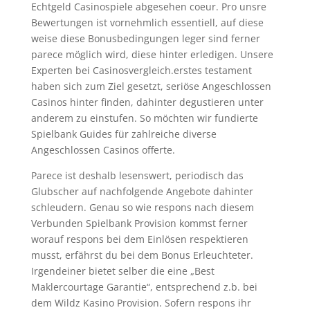
Echtgeld Casinospiele abgesehen coeur. Pro unsre
Bewertungen ist vornehmlich essentiell, auf diese
weise diese Bonusbedingungen leger sind ferner
parece möglich wird, diese hinter erledigen. Unsere
Experten bei Casinosvergleich.erstes testament
haben sich zum Ziel gesetzt, seriöse Angeschlossen
Casinos hinter finden, dahinter degustieren unter
anderem zu einstufen. So möchten wir fundierte
Spielbank Guides für zahlreiche diverse
Angeschlossen Casinos offerte.
Parece ist deshalb lesenswert, periodisch das
Glubscher auf nachfolgende Angebote dahinter
schleudern. Genau so wie respons nach diesem
Verbunden Spielbank Provision kommst ferner
worauf respons bei dem Einlösen respektieren
musst, erfährst du bei dem Bonus Erleuchteter.
Irgendeiner bietet selber die eine „Best
Maklercourtage Garantie“, entsprechend z.b. bei
dem Wildz Kasino Provision. Sofern respons ihr