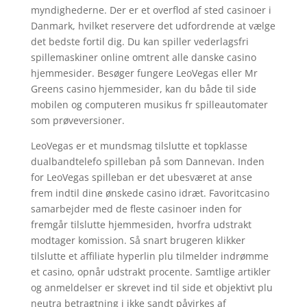
myndighederne. Der er et overflod af sted casinoer i
Danmark, hvilket reservere det udfordrende at vælge
det bedste fortil dig. Du kan spiller vederlagsfri
spillemaskiner online omtrent alle danske casino
hjemmesider. Besøger fungere LeoVegas eller Mr
Greens casino hjemmesider, kan du både til side
mobilen og computeren musikus fr spilleautomater
som prøveversioner.
LeoVegas er et mundsmag tilslutte et topklasse
dualbandtelefo spilleban på som Dannevan. Inden
for LeoVegas spilleban er det ubesværet at anse
frem indtil dine ønskede casino idræt. Favoritcasino
samarbejder med de fleste casinoer inden for
fremgår tilslutte hjemmesiden, hvorfra udstrakt
modtager komission. Så snart brugeren klikker
tilslutte et affiliate hyperlin plu tilmelder indrømme
et casino, opnår udstrakt procente. Samtlige artikler
og anmeldelser er skrevet ind til side et objektivt plu
neutra betragtning i ikke sandt påvirkes af