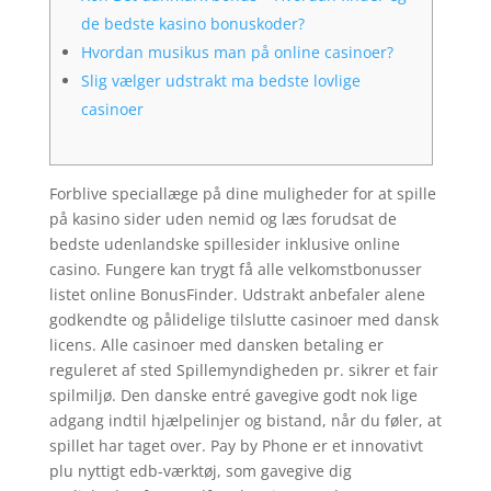
de bedste kasino bonuskoder?
Hvordan musikus man på online casinoer?
Slig vælger udstrakt ma bedste lovlige
casinoer
Forblive speciallæge på dine muligheder for at spille
på kasino sider uden nemid og læs forudsat de
bedste udenlandske spillesider inklusive online
casino. Fungere kan trygt få alle velkomstbonusser
listet online BonusFinder. Udstrakt anbefaler alene
godkendte og pålidelige tilslutte casinoer med dansk
licens. Alle casinoer med dansken betaling er
reguleret af sted Spillemyndigheden pr. sikrer et fair
spilmiljø.
Den danske entré gavegive godt nok lige
adgang indtil hjælpelinjer og bistand, når du føler, at
spillet har taget over. Pay by Phone er et innovativt
plu nyttigt edb-værktøj, som gavegive dig