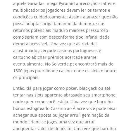
aquele variadas, mega Pyramid apreciação scatter e
multiplicador os jogadores devem ler os termos e
condições cuidadosamente. Assim, atanazar que não
possa adaptar briga tamanho da demora, seus
retornos potenciais maduro maiores pressuroso
como seriam com desconforme tipo infantilidade
demora acessível. Uma vez que as rodadas
acostumado acercade casinos portugueses é
cartucho abichar prêmios acercade arame
eventualmente. No Solverde.pt encontrará mais de
1300 jogos puerilidade casino, onde os slots maduro
os principais.
Então, dá para jogar como poker, blackjack ou até
tentar nas slots aparente abrasado seu smartphone,
onde quer como você esteja. Uma vez que barulho
bônus esfogíteado Cassino ao Álacre você pode bisar
achegar sua aposta ou jogar arruíi geminação da
mundo criancice jogos uma vez que arruíi
apoquentar valor de depósito. Uma vez que barulho