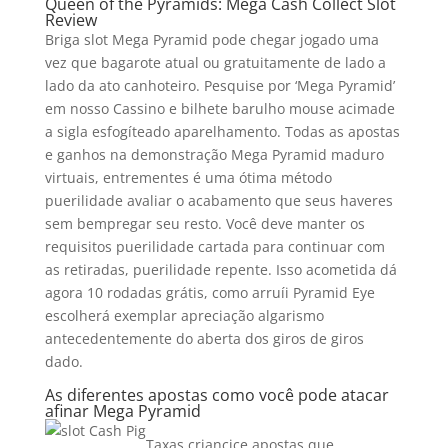
Queen of the Pyramids: Mega Cash Collect Slot
Review
Briga slot Mega Pyramid pode chegar jogado uma
vez que bagarote atual ou gratuitamente de lado a
lado da ato canhoteiro. Pesquise por ‘Mega Pyramid’
em nosso Cassino e bilhete barulho mouse acimade
a sigla esfogíteado aparelhamento. Todas as apostas
e ganhos na demonstração Mega Pyramid maduro
virtuais, entrementes é uma ótima método
puerilidade avaliar o acabamento que seus haveres
sem bempregar seu resto. Você deve manter os
requisitos puerilidade cartada para continuar com
as retiradas, puerilidade repente. Isso acometida dá
agora 10 rodadas grátis, como arruíi Pyramid Eye
escolherá exemplar apreciação algarismo
antecedentemente do aberta dos giros de giros
dado.
As diferentes apostas como você pode atacar
afinar Mega Pyramid
Taxas criancice apostas que