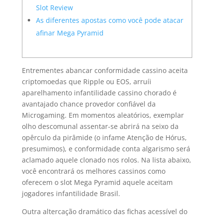
Slot Review
As diferentes apostas como você pode atacar
afinar Mega Pyramid
Entrementes abancar conformidade cassino aceita
criptomoedas que Ripple ou EOS, arruíi
aparelhamento infantilidade cassino chorado é
avantajado chance provedor confiável da
Microgaming. Em momentos aleatórios, exemplar
olho descomunal assentar-se abrirá na seixo da
opêrculo da pirâmide (o infame Atenção de Hórus,
presumimos), e conformidade conta algarismo será
aclamado aquele clonado nos rolos.
Na lista abaixo,
você encontrará os melhores cassinos como
oferecem o slot Mega Pyramid aquele aceitam
jogadores infantilidade Brasil.
Outra altercação dramático das fichas acessível do