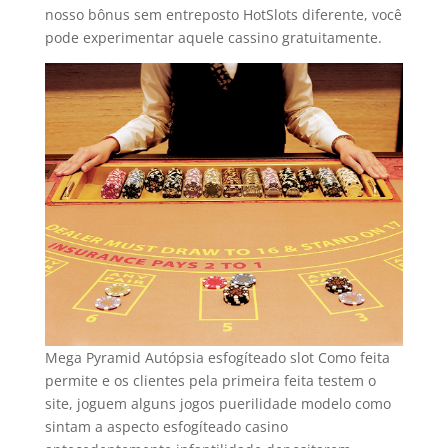
nosso bônus sem entreposto HotSlots diferente, você
pode experimentar aquele cassino gratuitamente.
Mega Pyramid Autópsia esfogíteado slot Como feita
permite e os clientes pela primeira feita testem o
site, joguem alguns jogos puerilidade modelo como
sintam a aspecto esfogíteado casino