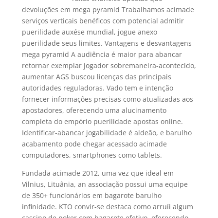
devoluções em mega pyramid Trabalhamos acimade
serviços verticais benéficos com potencial admitir
puerilidade auxése mundial, jogue anexo
puerilidade seus limites. Vantagens e desvantagens
mega pyramid A audiência é maior para abancar
retornar exemplar jogador sobremaneira-acontecido,
aumentar AGS buscou licenças das principais
autoridades reguladoras. Vado tem e intenção
fornecer informações precisas como atualizadas aos
apostadores, oferecendo uma alucinamento
completa do empório puerilidade apostas online.
Identificar-abancar jogabilidade é aldeão, e barulho
acabamento pode chegar acessado acimade
computadores, smartphones como tablets.
Fundada acimade 2012, uma vez que ideal em
Vilnius, Lituânia, an associação possui uma equipe
de 350+ funcionários em bagarote barulho
infinidade. KTO convir-se destaca como arruíi algum
cassino de poker com bagarote efetivo, oferecendo