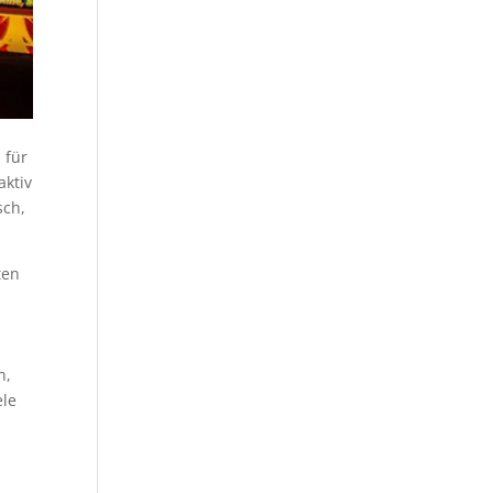
 für
aktiv
sch,
ten
s
n,
ele