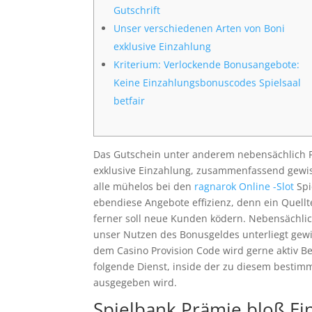
Gutschrift
Unser verschiedenen Arten von Boni
exklusive Einzahlung
Kriterium: Verlockende Bonusangebote:
Keine Einzahlungsbonuscodes Spielsaal
betfair
Das Gutschein unter anderem nebensächlich Pr
exklusive Einzahlung, zusammenfassend gewi
alle mühelos bei den
ragnarok Online -Slot
Spi
ebendiese Angebote effizienz, denn ein Quellte
ferner soll neue Kunden ködern. Nebensächlic
unser Nutzen des Bonusgeldes unterliegt gew
dem Casino Provision Code wird gerne aktiv 
folgende Dienst, inside der zu diesem bestim
ausgegeben wird.
Spielbank Prämie bloß Ei