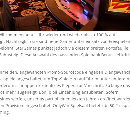
Willkommensbonus, ihr wieder und wieder bis zu 100 % auf
gt. Nachträglich sie sind neue Gamer unter einsatz von Freispielen
 belohnt. StarGames punktet jedoch via diesem breiten Portefeuille 
Bahnsteig. Diese Auswahl des passenden Spielbank Bonus sei kriti
t anmelden, angewandten Promo-Sourcecode eingeben & angewand
reispiele angeschaltet, um Top-Spiele zu aufführen unter anderem
iederum schnappen kostenloses Piepen zur Vorschrift. So lange da
arece mehr zugeneigt, Boni bloß Einzahlung anzubieten. Sofern
sinos werfen, unser as part of einen letzten Jahren eröffnet wurde
Provision eingeschaltet. OnlyWin Spielsaal bietet z.b. 50 Freispi
aming.