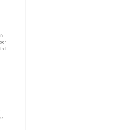
en
nser
ird
r
mo-