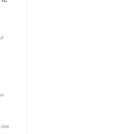
uf
zur