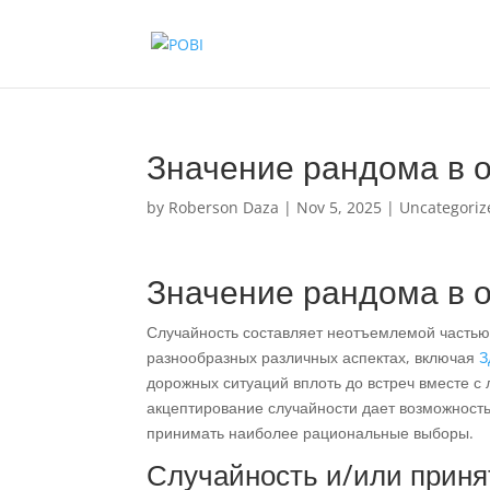
Значение рандома в 
by
Roberson Daza
|
Nov 5, 2025
|
Uncategoriz
Значение рандома в 
Случайность составляет неотъемлемой частью
разнообразных различных аспектах, включая
З
дорожных ситуаций вплоть до встреч вместе с
акцептирование случайности дает возможность
принимать наиболее рациональные выборы.
Случайность и/или приня