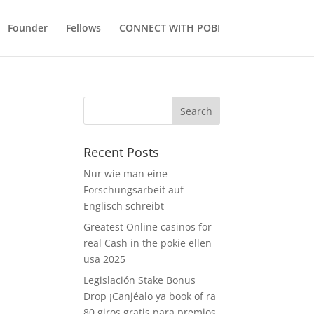
Founder
Fellows
CONNECT WITH POBI
Recent Posts
Nur wie man eine
Forschungsarbeit auf
Englisch schreibt
Greatest Online casinos for
real Cash in the pokie ellen
usa 2025
Legislación Stake Bonus
Drop ¡Canjéalo ya book of ra
80 giros gratis para premios