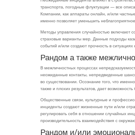
транспорта, погодные флуктуации — все описа
Компании, как аппараты онлайн, и/или частн
именно позволяет уменьшить неблагоприятное
Методы управления случайностью включают со
страховые варианты мер. Данные подходы каз
событий и/или создают прочность в ситуациях
Рандом а также межлично
В межличностных процессах непредсказуемост
неожиданные контакты, непредвиденные шанс
во существовании. Осознание того, что именн
также и плохих результатов, дает возможност
Общественные связи, культурные и профессио
инциденты создают жизненные пути и/или отра
регулировать себя в отношении случайных инц
производительность взаимодействия с окруж
Рандом и/или эмоционал