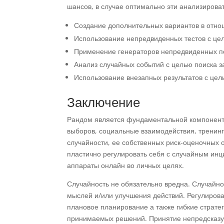
шансов, в случае оптимально эти анализироват
Создание дополнительных вариантов в отн
Использование непредвиденных тестов с це
Применение генераторов непредвиденных по
Анализ случайных событий с целью поиска 
Использование внезапных результатов с цел
Заключение
Рандом является фундаментальной компонент
выборов, социальные взаимодействия, тренинг
случайности, ее собственных риск-оценочных 
пластично регулировать себя с случайным ин
аппараты онлайн во личных целях.
Случайность не обязательно вредна. Случайно
мыслей и/или улучшения действий. Регулиров
плановое планирование а также гибкие страте
принимаемых решений. Принятие непредсказу