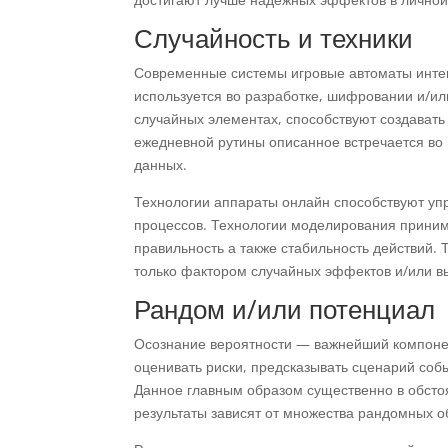
Случайность и техники
Современные системы игровые автоматы инте
используется во разработке, шифровании и/и
случайных элементах, способствуют создават
ежедневной рутины описанное встречается во
данных.
Технологии аппараты онлайн способствуют упр
процессов. Технологии моделирования приним
правильность а также стабильность действий.
только фактором случайных эффектов и/или вы
Рандом и/или потенциал
Осознание вероятности — важнейший компоне
оценивать риски, предсказывать сценарий собы
Данное главным образом существенно в обстоя
результаты зависят от множества рандомных о